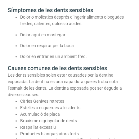
Símptomes de les dents sensibles
Dolor o molèsties després d’ingerir aliments o begudes
fredes, calentes, dolces o àcides.
Dolor agut en mastegar
Dolor en respirar per la boca
Dolor en entrar en un ambient fred.
Causes comunes de les dents sensibles
Les dents sensibles solen estar causades per la dentina
exposada. La dentina és una capa dura que es troba sota
l’esmalt de les dents. La dentina exposada pot ser deguda a
diverses causes:
Càries Genives retretes
Estelles o esquerdes a les dents
Acumulació de placa
Bruxisme o grinyolar de dents
Raspallat excessiu
Productes blanquejadors forts