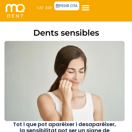
PEDIR CITA
CAT
ESP
Dents sensibles
Tot i que pot aparèixer i desaparèixer,
la sensibilitat pot ser un signe de