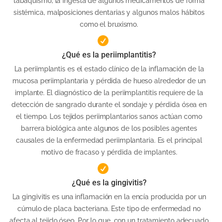
tabaquismo, la ingesta de algunos medicamentos de forma
sistémica, malposiciones dentarias y algunos malos hábitos
como el bruxismo.
¿Qué es la periimplantitis?
La periimplantis es el estado clínico de la inflamación de la
mucosa periimplantaria y pérdida de hueso alrededor de un
implante. El diagnóstico de la periimplantitis requiere de la
detección de sangrado durante el sondaje y pérdida ósea en
el tiempo. Los tejidos periimplantarios sanos actúan como
barrera biológica ante algunos de los posibles agentes
causales de la enfermedad periimplantaria. Es el principal
motivo de fracaso y pérdida de implantes.
¿Qué es la gingivitis?
La gingivitis es una inflamación en la encía producida por un
cúmulo de placa bacteriana. Este tipo de enfermedad no
afecta al tejido óseo. Por lo que, con un tratamiento adecuado