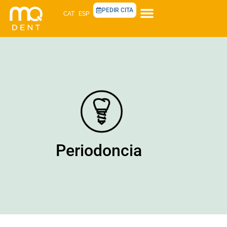
PEDIR CITA
CAT
ESP
Periodoncia