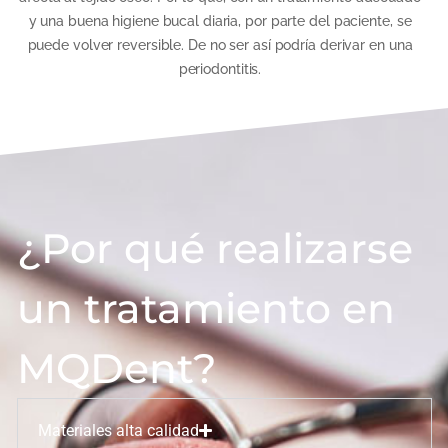
y una buena higiene bucal diaria, por parte del paciente, se
puede volver reversible. De no ser así podría derivar en una
periodontitis.
¿Por qué realizarse
un tratamiento en
MQDent?
Materiales alta calidad