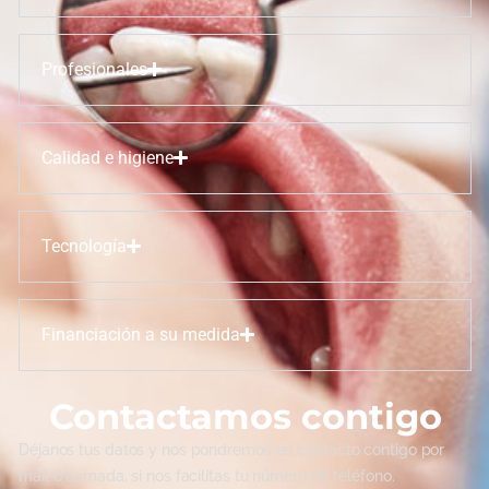
Profesionales
Calidad e higiene
Tecnología
Financiación a su medida
Contactamos contigo
Déjanos tus datos y nos pondremos en contacto contigo por
mail o llamada, si nos facilitas tu número de teléfono.