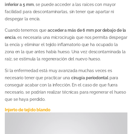
inferior a 5 mm
, se puede acceder a las raíces con mayor
facilidad para descontaminarlas, sin tener que apartar ni
despegar la encía.
Cuando tenemos que
acceder a más de 6 mm por debajo de la
encía
, es necesaria una microcirugía que nos permita despegar
la encía y eliminar el tejido inflamatorio que ha ocupado la
zona en la que antes había hueso. Una vez descontaminada la
raíz, se estimula la regeneración del nuevo hueso.
Si la enfermedad está muy avanzada muchas veces es
necesario tener que practicar una
cirugía periodontal
para
conseguir acabar con la infección. En el caso de que fuera
necesario, se podrían realizar técnicas para regenerar el hueso
que se haya perdido.
Injerto de tejido blando